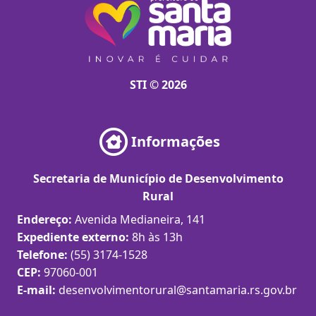
STI © 2026
Informações
Secretaria de Município de Desenvolvimento
Rural
Endereço:
Avenida Medianeira, 141
Expediente externo:
8h às 13h
Telefone:
(55) 3174-1528
CEP:
97060-001
E-mail:
desenvolvimentorural@santamaria.rs.gov.br