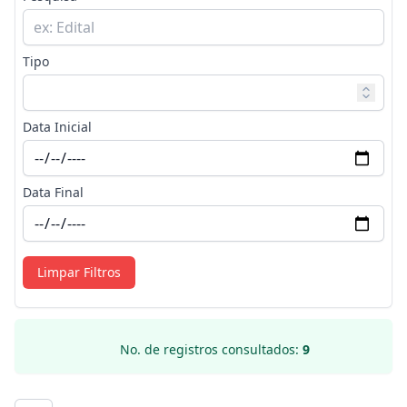
Tipo
Data Inicial
Data Final
Limpar Filtros
No. de registros consultados:
9