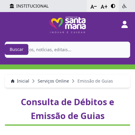
INSTITUCIONAL
-
+
Buscar
Inicial
Serviços Online
Emissão de Guias
Consulta de Débitos e
Emissão de Guias