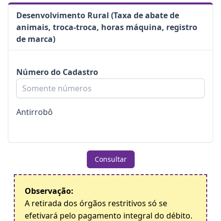
Desenvolvimento Rural (Taxa de abate de
animais, troca-troca, horas máquina, registro
de marca)
Número do Cadastro
Antirrobô
Consultar
Observação:
A retirada dos órgãos restritivos só se
efetivará pelo pagamento integral do débito.