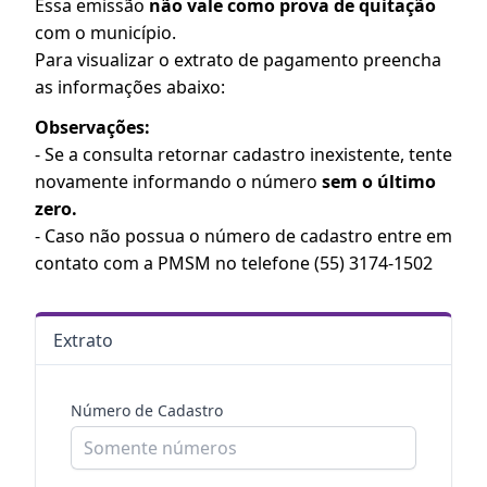
Essa emissão
não vale como prova de quitação
com o município.
Para visualizar o extrato de pagamento preencha
as informações abaixo:
Observações:
- Se a consulta retornar cadastro inexistente, tente
novamente informando o número
sem o último
zero.
- Caso não possua o número de cadastro entre em
contato com a PMSM no telefone (55) 3174-1502
Extrato
Número de Cadastro