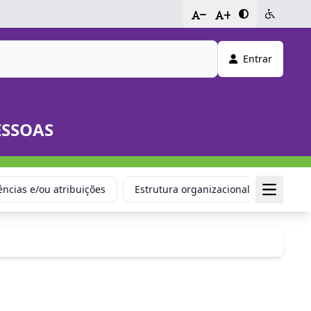
-
+
Entrar
ESSOAS
ncias e/ou atribuições
Estrutura organizacional
Respon