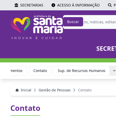
SECRETARIAS
ACESSO À INFORMAÇÃO
P
Buscar
SECRE
Documentos
Contato
Sup. de Recursos Humanos
Inicial
Gestão de Pessoas
Contato
Contato