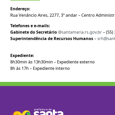
Endereço:
Rua Venâncio Aires, 2277, 3º andar – Centro Administr
Telefones e e-mails:
Gabinete do Secretário
@santamaria.rs.gov.br
– (55)
Superintendência de Recursos Humanos
–
srh@sant
Expediente:
8h30min às 13h30min – Expediente externo
8h às 17h – Expediente interno