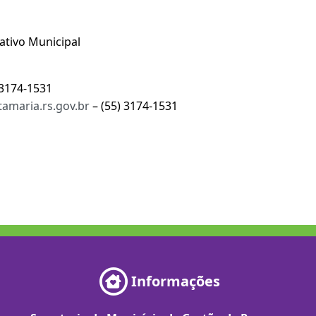
ativo Municipal
 3174-1531
amaria.rs.gov.br
– (55) 3174-1531
Informações