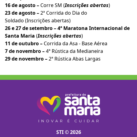
16 de agosto –
Corre SM (
Inscrições abertas
)
23 de agosto –
2ª Corrida do Dia do
Soldado
(Inscrições abertas)
26 e 27 de setembro –
4ª Maratona Internacional de
Santa Maria
(
Inscrições abertas
)
11 de outubro –
Corrida da Asa - Base Aérea
7 de novembro –
4ª Rústica da Medianeira
29 de novembro –
2ª Rústica Abas Largas
STI © 2026