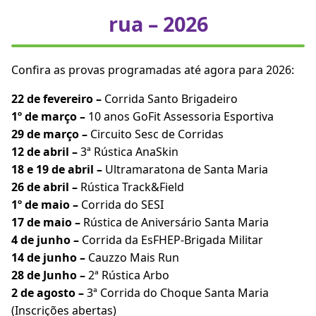
rua – 2026
Confira as provas programadas até agora para 2026:
22 de fevereiro –
Corrida Santo Brigadeiro
1º de março –
10 anos GoFit Assessoria Esportiva
29 de março –
Circuito Sesc de Corridas
12 de abril –
3ª Rústica AnaSkin
18 e 19 de abril –
Ultramaratona de Santa Maria
26 de abril –
Rústica Track&Field
1º de maio –
Corrida do SESI
17 de maio –
Rústica de Aniversário Santa Maria
4 de junho –
Corrida da EsFHEP-Brigada Militar
14 de junho –
Cauzzo Mais Run
28 de Junho –
2ª Rústica Arbo
2 de agosto –
3ª Corrida do Choque Santa Maria
(Inscrições abertas)