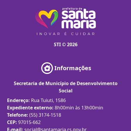
STI © 2026
Informações
Secretaria de Município de Desenvolvimento
Social
Endereço:
Rua Tuiuti, 1586
Expediente externo:
8h00min às 13h00min
Telefone:
(55) 3174-1518
CEP:
97015-662
E-mail:
social@santamaria.rs.gov.br