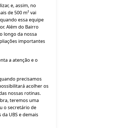
izar, e, assim, no
is de 500 m² vai
, quando essa equipe
or. Além do Bairro
ao longo da nossa
pliações importantes
nta a atenção e o
 quando precisamos
ssibilitará acolher os
as nossas rotinas.
obra, teremos uma
u o secretário de
s da UBS e demais