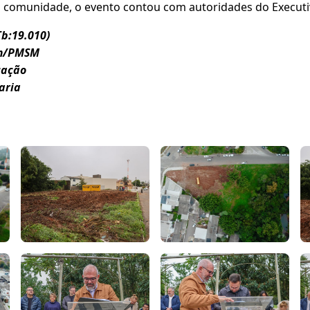
comunidade, o evento contou com autoridades do Executivo
Tb:19.010)
um/PMSM
cação
aria