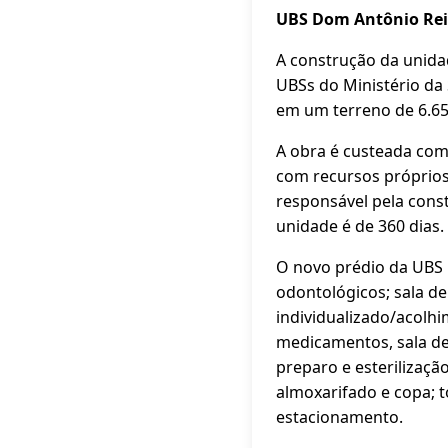
UBS Dom Antônio Rei
A construção da unida
UBSs do Ministério da
em um terreno de 6.657
A obra é custeada com
com recursos próprios 
responsável pela cons
unidade é de 360 dias.
O novo prédio da UBS 
odontológicos; sala d
individualizado/acolhi
medicamentos, sala de 
preparo e esterilizaçã
almoxarifado e copa; 
estacionamento.