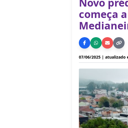
Novo pré
começa a 
Medianei
07/06/2025
| atualizado