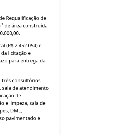
de Requalificação de
² de área construída
0.000,00.
l (R$ 2.452.054) e
da licitação e
azo para entrega da
três consultórios
, sala de atendimento
licação de
o e limpeza, sala de
ipes, DML,
sso pavimentado e