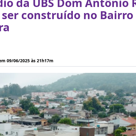
dio da UBS Dom Antônio 
ser construído no Bairro
ra
 em 09/06/2025 às 21h17m