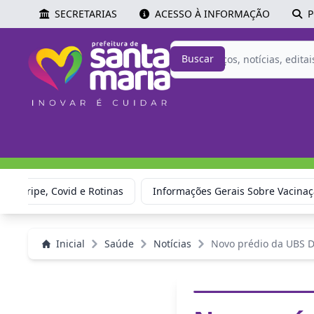
SECRETARIAS
ACESSO À INFORMAÇÃO
P
Buscar
ão: Gripe, Covid e Rotinas
Informações Gerais Sobre Vacina
Inicial
Saúde
Notícias
Novo prédio da UBS D