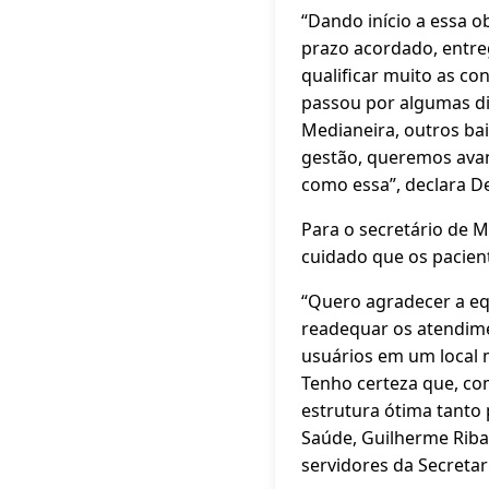
“Dando início a essa ob
prazo acordado, entre
qualificar muito as co
passou por algumas dif
Medianeira, outros bai
gestão, queremos ava
como essa”, declara D
Para o secretário de 
cuidado que os pacie
“Quero agradecer a e
readequar os atendime
usuários em um local 
Tenho certeza que, co
estrutura ótima tanto 
Saúde, Guilherme Riba
servidores da Secretar