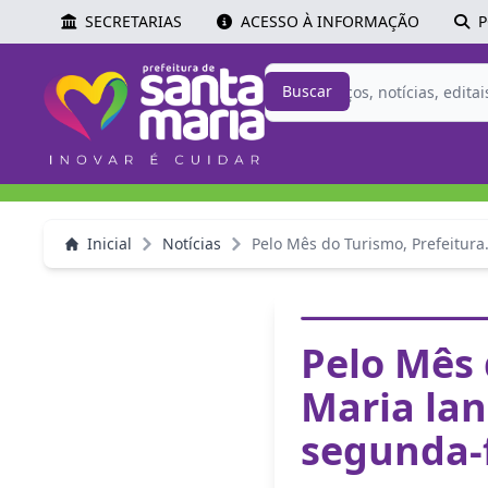
SECRETARIAS
ACESSO À INFORMAÇÃO
P
Buscar
Inicial
Notícias
Pelo Mês do Turismo, Prefeitura.
Pelo Mês 
Maria lan
segunda-f