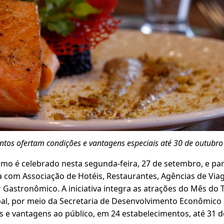
ntos ofertam condições e vantagens especiais até 30 de outubro
smo é celebrado nesta segunda-feira, 27 de setembro, e par
ia com Associação de Hotéis, Restaurantes, Agências de Vi
r Gastronômico. A iniciativa integra as atrações do Mês do
pal, por meio da Secretaria de Desenvolvimento Econômico 
s e vantagens ao público, em 24 estabelecimentos, até 31 d