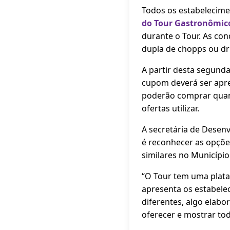
Todos os estabelecimen
do Tour Gastronômic
durante o Tour. As con
dupla de chopps ou dri
A partir desta segunda
cupom deverá ser apr
poderão comprar quant
ofertas utilizar.
A secretária de Desen
é reconhecer as opções
similares no Município
“O Tour tem uma plataf
apresenta os estabele
diferentes, algo elabo
oferecer e mostrar todo