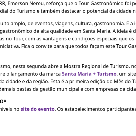
R, Emerson Nereu, reforça que o Tour Gastronômico foi 
al do Turismo e também destacar o potencial da cidade no
ito amplo, de eventos, viagens, cultura, gastronomia. E a 
astronômico de alta qualidade em Santa Maria. A ideia é de
has no Tour, com as vantagens e condições especiais que os
niciativa. Fica o convite para que todos façam este Tour G
ismo, nesta segunda abre a Mostra Regional de Turismo, no
rre o lançamento da marca
Santa Maria + Turismo
, um sit
a cidade e da região. Esta é a primeira edição do Mês do Tur
demais pastas da gestão municipal e com empresas da cida
O*
níveis no
site do evento
. Os estabelecimentos participantes