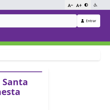
-
+
Entrar
e Santa
nesta