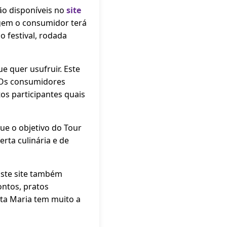
ão disponíveis no
site
tagem o consumidor terá
o festival, rodada
e quer usufruir. Este
 Os consumidores
s participantes quais
ue o objetivo do Tour
rta culinária e de
Este site também
ontos, pratos
nta Maria tem muito a