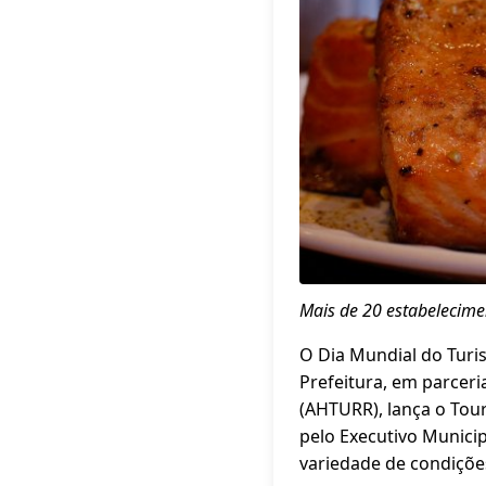
Mais de 20 estabelecime
O Dia Mundial do Turi
Prefeitura, em parcer
(AHTURR), lança o Tou
pelo Executivo Munici
variedade de condiçõe