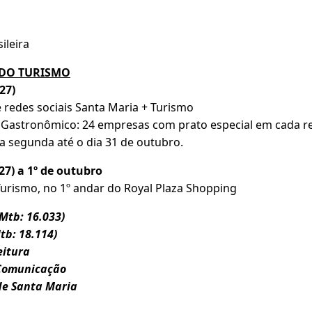
ileira
DO TURISMO
27)
e redes sociais Santa Maria + Turismo
Gastronômico: 24 empresas com prato especial em cada re
a segunda até o dia 31 de outubro.
27) a 1º de outubro
Turismo, no 1º andar do Royal Plaza Shopping
Mtb: 16.033)
Mtb: 18.114)
eitura
 Comunicação
de Santa Maria