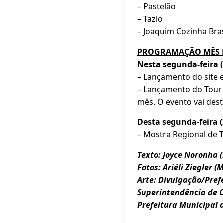
– Pastelão
– Tazlo
– Joaquim Cozinha Bras
PROGRAMAÇÃO MÊS 
Nesta segunda-feira (
– Lançamento do site 
– Lançamento do Tour 
mês. O evento vai dest
Desta segunda-feira (
– Mostra Regional de 
Texto: Joyce Noronha (
Fotos: Ariéli Ziegler (
Arte: Divulgação/Pref
Superintendência de
Prefeitura Municipal 