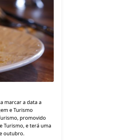
a marcar a data a
agem e Turismo
 Turismo, promovido
e Turismo, e terá uma
e outubro.