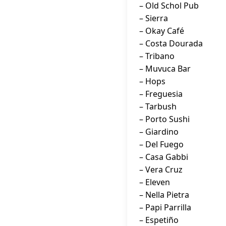
– Old Schol Pub
– Sierra
– Okay Café
– Costa Dourada
– Tribano
– Muvuca Bar
– Hops
– Freguesia
– Tarbush
– Porto Sushi
– Giardino
– Del Fuego
– Casa Gabbi
– Vera Cruz
– Eleven
– Nella Pietra
– Papi Parrilla
– Espetiño