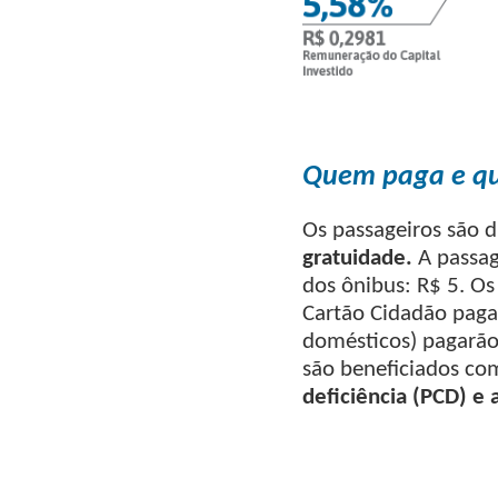
Quem paga e q
Os passageiros são d
gratuidade.
A passag
dos ônibus: R$ 5. Os
Cartão Cidadão paga
domésticos) pagarão
são beneficiados com
deficiência (PCD) e