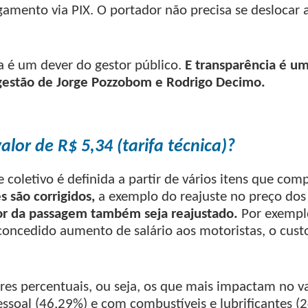
amento via PIX. O portador não precisa se deslocar 
a é um dever do gestor público.
E transparência é u
gestão de Jorge Pozzobom e Rodrigo Decimo.
alor de R$ 5,34 (tarifa técnica)?
e coletivo é definida a partir de vários itens que co
 são corrigidos,
a exemplo do reajuste no preço dos
lor da passagem também seja reajustado.
Por exempl
concedido aumento de salário aos motoristas, o custo
res percentuais, ou seja, os que mais impactam no v
ssoal (46,29%) e com combustíveis e lubrificantes (