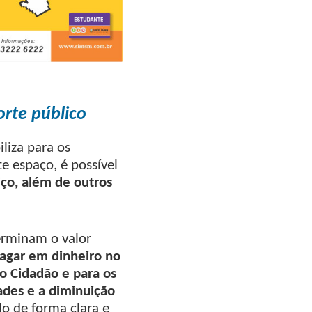
orte público
liza para os
e espaço, é possível
iço, além de outros
terminam o valor
pagar em dinheiro no
ão Cidadão e para os
ades e a diminuição
o de forma clara e