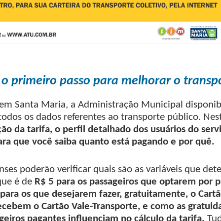
 o primeiro passo para melhorar o transp
em Santa Maria, a Administração Municipal disponibi
todos os dados referentes ao transporte público. Nest
ão da tarifa, o perfil detalhado dos usuários do serv
ara que você saiba quanto está pagando e por quê.
nses poderão verificar quais são as variáveis que de
que é de
R$ 5 para os passageiros que optarem por 
para os que desejarem fazer, gratuitamente, o Cart
ecebem o Cartão Vale-Transporte, e como as gratuid
eiros pagantes influenciam no cálculo da tarifa.
Tud