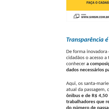
Transparência é
De forma inovadora 
cidadãos o acesso a 
conhecer
a composiç
dados necessários p
Aqui, os santa-marie
atual da passagem, 
ônibus e de R$ 4,50 
trabalhadores que r
do número de passag