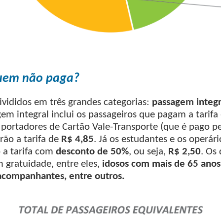
uem não paga?
ivididos em três grandes categorias:
passagem integr
em integral inclui os passageiros que pagam a tarifa
 portadores de Cartão Vale-Transporte (que é pago p
rão a tarifa de
R$ 4,85
. Já os estudantes e os operá
 a tarifa com
desconto de 50%
, ou seja,
R$ 2,50
. Os
 gratuidade, entre eles,
idosos com mais de 65 anos
 acompanhantes, entre outros.