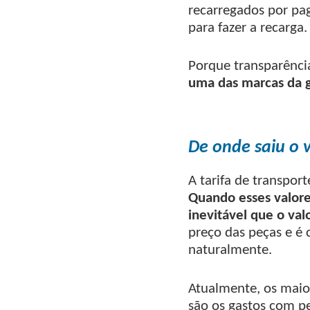
recarregados por pag
para fazer a recarga.
Porque transparênci
uma das marcas da 
De onde saiu o v
A tarifa de transport
Quando esses valores
inevitável que o va
preço das peças e é 
naturalmente.
Atualmente, os maio
são os gastos com pe