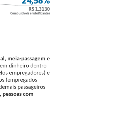
al, meia-passagem e
 em dinheiro dentro
elos empregadores) e
rios (empregados
 demais passageiros
, pessoas com