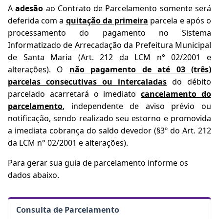
A
adesão
ao Contrato de Parcelamento somente será
deferida com a
quitação da primeira
parcela e após o
processamento do pagamento no Sistema
Informatizado de Arrecadação da Prefeitura Municipal
de Santa Maria (Art. 212 da LCM n° 02/2001 e
alterações). O
não pagamento de até 03 (três)
parcelas consecutivas ou intercaladas
do débito
parcelado acarretará o imediato
cancelamento do
parcelamento
, independente de aviso prévio ou
notificação, sendo realizado seu estorno e promovida
a imediata cobrança do saldo devedor (§3º do Art. 212
da LCM n° 02/2001 e alterações).
Para gerar sua guia de parcelamento informe os
dados abaixo.
Consulta de Parcelamento