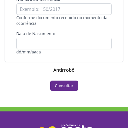
Conforme documento recebido no momento da
ocorrência
Data de Nascimento
dd/mm/aaaa
Antirrobô
Consultar