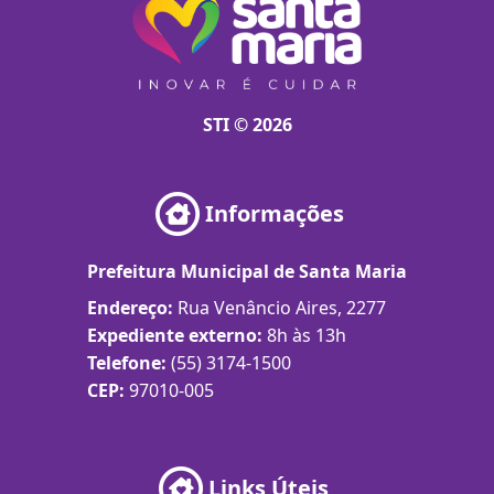
STI © 2026
Informações
Prefeitura Municipal de Santa Maria
Endereço:
Rua Venâncio Aires, 2277
Expediente externo:
8h às 13h
Telefone:
(55) 3174-1500
CEP:
97010-005
Links Úteis