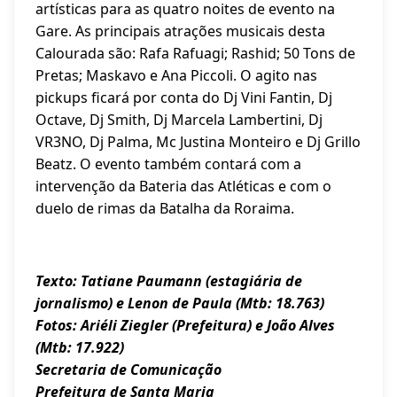
artísticas para as quatro noites de evento na
Gare. As principais atrações musicais desta
Calourada são: Rafa Rafuagi; Rashid; 50 Tons de
Pretas; Maskavo e Ana Piccoli. O agito nas
pickups ficará por conta do Dj Vini Fantin, Dj
Octave, Dj Smith, Dj Marcela Lambertini, Dj
VR3NO, Dj Palma, Mc Justina Monteiro e Dj Grillo
Beatz. O evento também contará com a
intervenção da Bateria das Atléticas e com o
duelo de rimas da Batalha da Roraima.
Texto: Tatiane Paumann (estagiária de
jornalismo) e Lenon de Paula (Mtb: 18.763)
Fotos: Ariéli Ziegler (Prefeitura) e João Alves
(Mtb: 17.922)
Secretaria de Comunicação
Prefeitura de Santa Maria