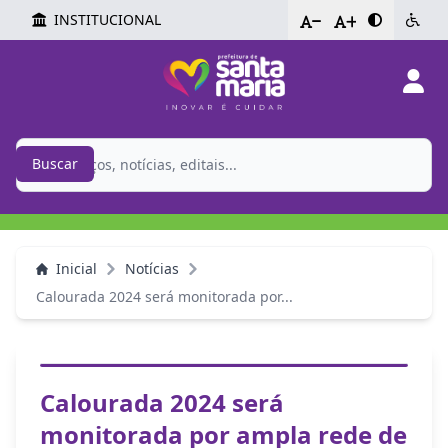
INSTITUCIONAL
-
+
Buscar
Inicial
Notícias
Calourada 2024 será monitorada por...
Calourada 2024 será
monitorada por ampla rede de