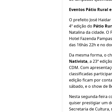
Eventos Pátio Rural e
O prefeito José Haida
4º edição do
Pátio Rur
Natalina da cidade. O 
Hotel Fazenda Pampas
das 16hàs 22h e no do
Da mesma forma, o che
Nativista
, a 23ª ediçã
CDM. Com apresentaçõe
classificadas particip
edição ficam por conta
sábado, e o show de B
Nesta segunda-feira co
quiser prestigiar um do
Secretaria de Cultura,