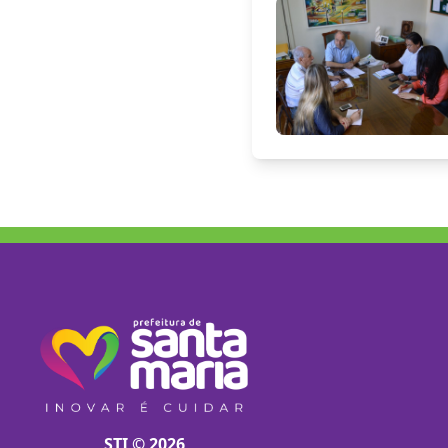
STI © 2026