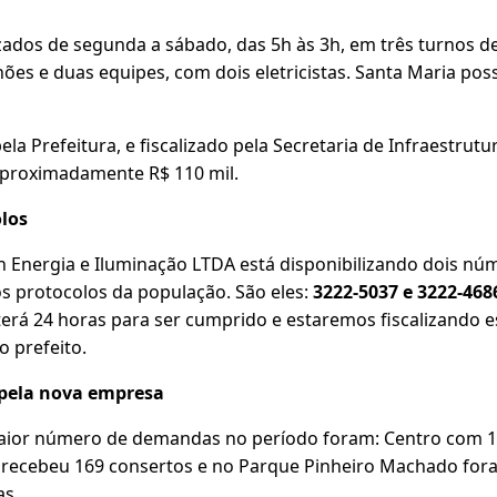
izados de segunda a sábado, das 5h às 3h, em três turnos d
es e duas equipes, com dois eletricistas. Santa Maria poss
la Prefeitura, e fiscalizado pela Secretaria de Infraestrutu
aproximadamente R$ 110 mil.
olos
Energia e Iluminação LTDA está disponibilizando dois núm
s protocolos da população. São eles:
3222-5037 e 3222-468
terá 24 horas para ser cumprido e estaremos fiscalizando e
o prefeito.
 pela nova empresa
maior número de demandas no período foram: Centro com 1
recebeu 169 consertos e no Parque Pinheiro Machado fora
s.