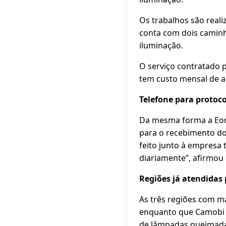
Os trabalhos são real
conta com dois caminhõ
iluminação.
O serviço contratado pe
tem custo mensal de 
Telefone para protoc
Da mesma forma a Eon 
para o recebimento do
feito junto à empresa 
diariamente”, afirmou 
Regiões já atendidas
As três regiões com 
enquanto que Camobi 
de lâmpadas queimada