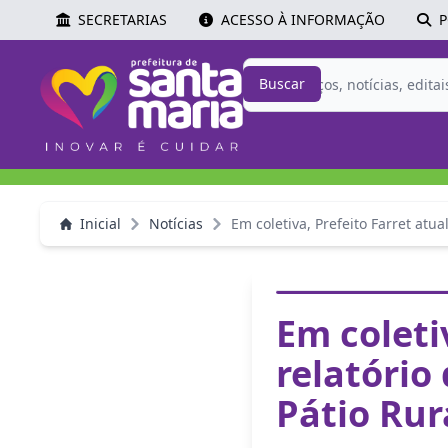
SECRETARIAS
ACESSO À INFORMAÇÃO
P
Buscar
Inicial
Notícias
Em coletiva, Prefeito Farret atual
Em coleti
relatório
Pátio Rura