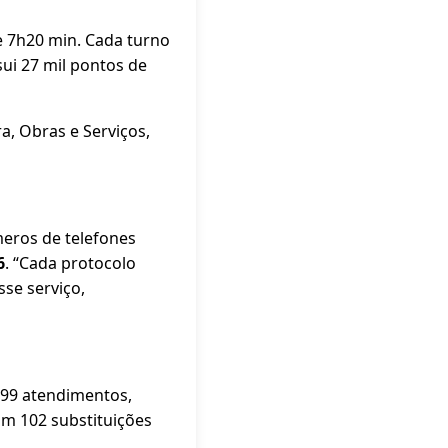
e 7h20 min. Cada turno
ui 27 mil pontos de
ra, Obras e Serviços,
eros de telefones
6
. “Cada protocolo
sse serviço,
99 atendimentos,
m 102 substituições