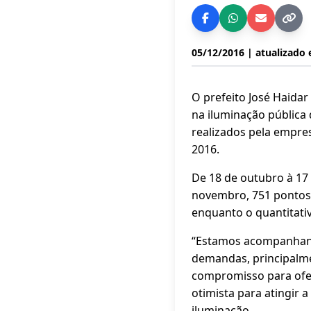
05/12/2016
| atualizado
O prefeito José Haidar
na iluminação pública
realizados pela empres
2016.
De 18 de outubro à 17
novembro, 751 pontos 
enquanto o quantitativ
“Estamos acompanhand
demandas, principalmen
compromisso para ofe
otimista para atingir 
iluminação.