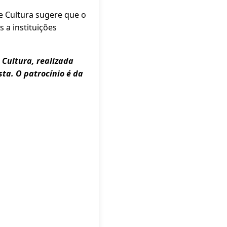
de Cultura sugere que o
 a instituições
 Cultura, realizada
sta. O patrocínio é da