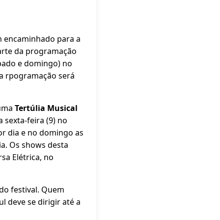
em encaminhado para a
parte da programação
ábado e domingo) no
 a rpogramação será
 uma
Tertúlia Musical
 sexta-feira (9) no
or dia e no domingo as
dia. Os shows desta
sa Elétrica, no
do festival. Quem
 deve se dirigir até a