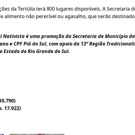
ões da Tertúlia terá 800 lugares disponíveis. A Secretaria 
e alimento não perecível ou agasalho, que serão destinados
al Nativista é uma promoção da Secretaria de Município da
no e CPF Piá do Sul, com apoio da 13ª Região Tradicionali
o Estado do Rio Grande do Sul.
0.790)
. 17.922)