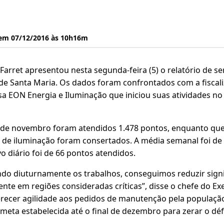
 em 07/12/2016 às 10h16m
 Farret apresentou nesta segunda-feira (5) o relatório de 
 de Santa Maria. Os dados foram confrontados com a fiscali
a EON Energia e Iluminação que iniciou suas atividades no
 de novembro foram atendidos 1.478 pontos, enquanto que
de iluminação foram consertados. A média semanal foi de
o diário foi de 66 pontos atendidos.
o diuturnamente os trabalhos, conseguimos reduzir signi
te em regiões consideradas críticas”, disse o chefe do Exec
recer agilidade aos pedidos de manutenção pela populaçã
a meta estabelecida até o final de dezembro para zerar o déf