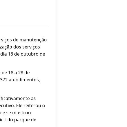
serviços de manutenção
zação dos serviços
 dia 18 de outubro de
 de 18 a 28 de
 372 atendimentos,
ficativamente as
utivo. Ele reiterou o
o e se mostrou
icit do parque de