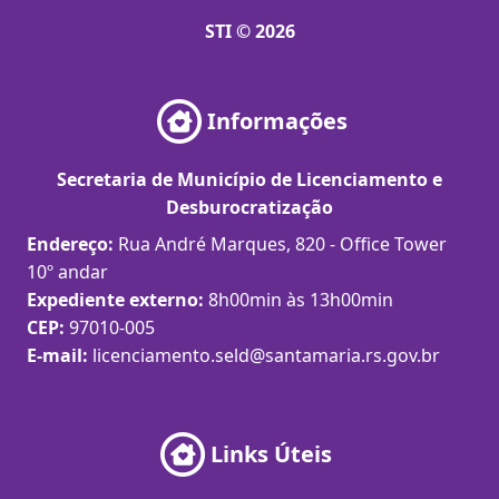
STI © 2026
Informações
Secretaria de Município de Licenciamento e
Desburocratização
Endereço:
Rua André Marques, 820 - Office Tower
10º andar
Expediente externo:
8h00min às 13h00min
CEP:
97010-005
E-mail:
licenciamento.seld@santamaria.rs.gov.br
Links Úteis