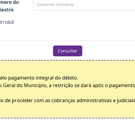
mero do
astro
irrobô
Consultar
 pelo pagamento integral do débito.
o Geral do Município, a restrição se dará após o pagamento
o de proceder com as cobranças administrativas e judiciais 