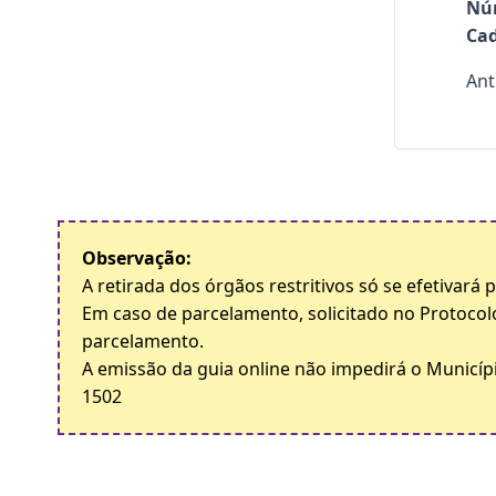
Nú
Cad
Ant
Observação:
A retirada dos órgãos restritivos só se efetivará
Em caso de parcelamento, solicitado no Protocol
parcelamento.
A emissão da guia online não impedirá o Municípi
1502