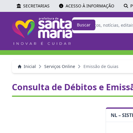
SECRETARIAS
ACESSO À INFORMAÇÃO
P
Buscar
Inicial
Serviços Online
Emissão de Guias
Consulta de Débitos e Emiss
NL – SI