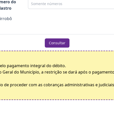
mero do
astro
irrobô
Consultar
 pelo pagamento integral do débito.
o Geral do Município, a restrição se dará após o pagamento
o de proceder com as cobranças administrativas e judiciais 