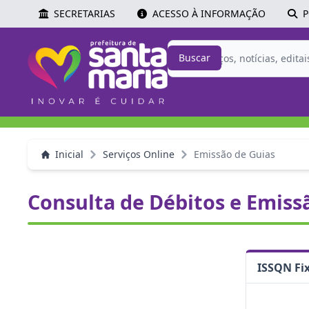
SECRETARIAS
ACESSO À INFORMAÇÃO
P
Buscar
Inicial
Serviços Online
Emissão de Guias
Consulta de Débitos e Emiss
ISSQN Fi