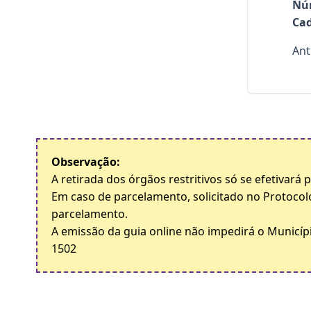
Nú
Cad
Ant
Observação:
A retirada dos órgãos restritivos só se efetivará
Em caso de parcelamento, solicitado no Protocol
parcelamento.
A emissão da guia online não impedirá o Municípi
1502