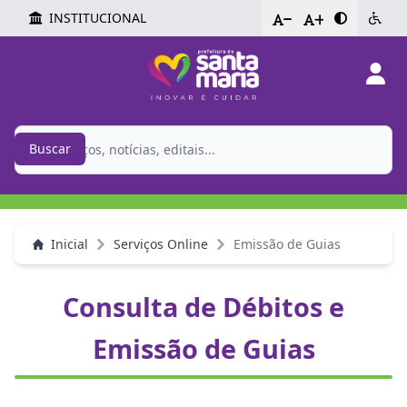
INSTITUCIONAL
-
+
Buscar
Inicial
Serviços Online
Emissão de Guias
Consulta de Débitos e
Emissão de Guias