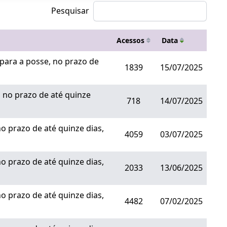
Pesquisar
Acessos
Data
ara a posse, no prazo de
1839
15/07/2025
no prazo de até quinze
718
14/07/2025
 prazo de até quinze dias,
4059
03/07/2025
 prazo de até quinze dias,
2033
13/06/2025
 prazo de até quinze dias,
4482
07/02/2025