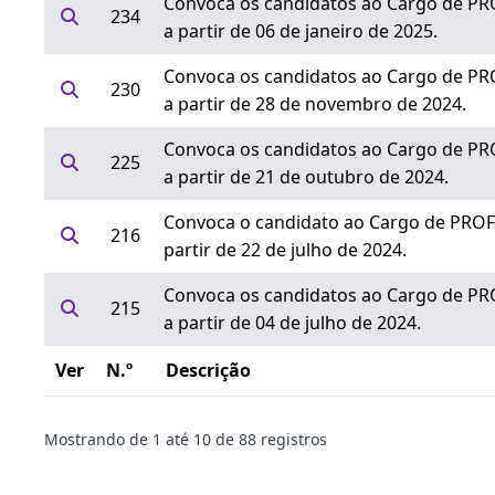
Convoca os candidatos ao Cargo de PR
234
a partir de 06 de janeiro de 2025.
Convoca os candidatos ao Cargo de PR
230
a partir de 28 de novembro de 2024.
Convoca os candidatos ao Cargo de PR
225
a partir de 21 de outubro de 2024.
Convoca o candidato ao Cargo de PROF
216
partir de 22 de julho de 2024.
Convoca os candidatos ao Cargo de PR
215
a partir de 04 de julho de 2024.
Ver
N.º
Descrição
Mostrando de
1
até
10
de
88
registros