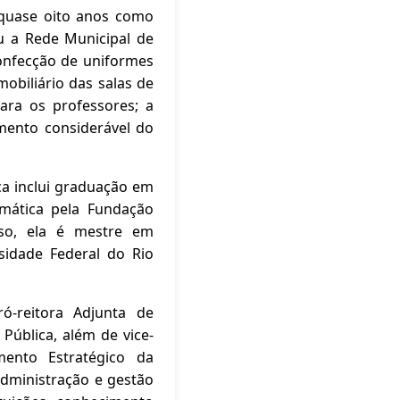
e quase oito anos como
u a Rede Municipal de
confecção de uniformes
obiliário das salas de
ara os professores; a
mento considerável do
ca inclui graduação em
mática pela Fundação
sso, ela é mestre em
idade Federal do Rio
ó-reitora Adjunta de
ública, além de vice-
mento Estratégico da
dministração e gestão