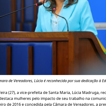
ara de Vereadores, Lúcia é reconhecida por sua dedicação à E
feira (27), a vice-prefeita de Santa Maria, Lúcia Madruga, r
 destaca mulheres pelo impacto de seu trabalho na comunid
neiro de 2016 e concedida pela Câmara de Vereadores, a pre