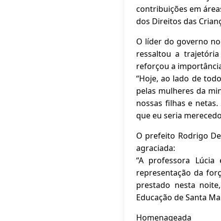
contribuições em áreas
dos Direitos das Crian
O líder do governo no 
ressaltou a trajetór
reforçou a importância
“Hoje, ao lado de tod
pelas mulheres da mi
nossas filhas e netas
que eu seria merecedor
O prefeito Rodrigo De
agraciada:
“A professora Lúcia
representação da for
prestado nesta noit
Educação de Santa Mar
Homenageada