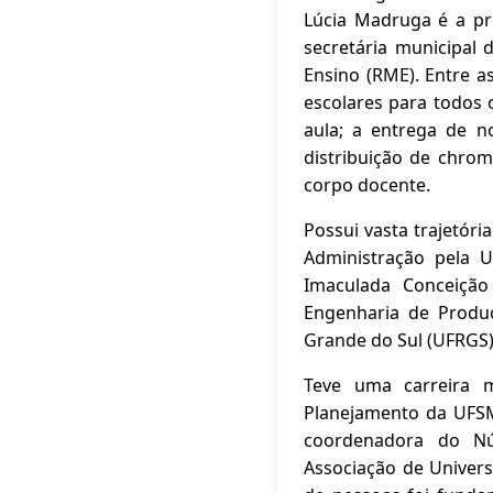
Lúcia Madruga é a pri
secretária municipal
Ensino (RME). Entre a
escolares para todos 
aula; a entrega de n
distribuição de chro
corpo docente.
Possui vasta trajetór
Administração pela 
Imaculada Conceição
Engenharia de Produ
Grande do Sul (UFRGS)
Teve uma carreira m
Planejamento da UFSM
coordenadora do Núc
Associação de Univer