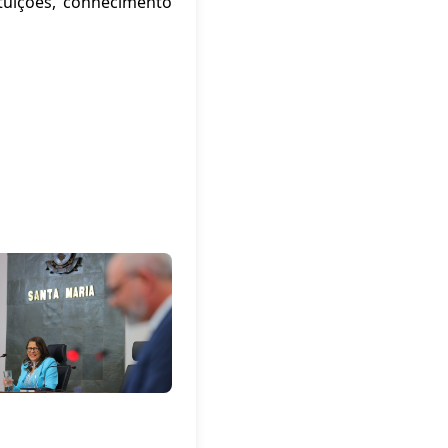
tuições, conhecimento