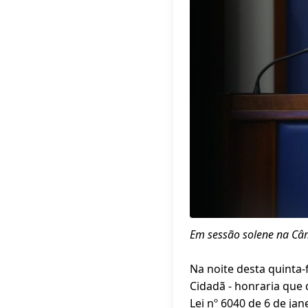
Em sessão solene na Câm
Na noite desta quinta-
Cidadã - honraria que
Lei nº 6040 de 6 de ja