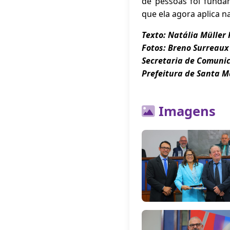
de pessoas foi funda
que ela agora aplica n
Texto: Natália Müller 
Fotos: Breno Surreau
Secretaria de Comuni
Prefeitura de Santa M
Imagens