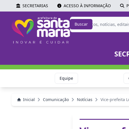
SECRETARIAS
ACESSO À INFORMAÇÃO
P
Buscar
SEC
Equipe
Inicial
Comunicação
Notícias
Vice-prefeita