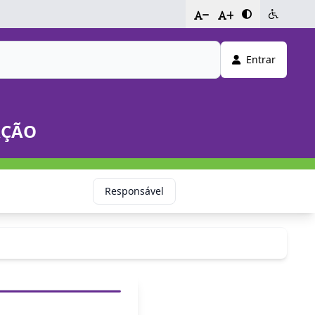
-
+
Entrar
AÇÃO
Responsável