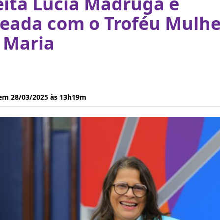
eita Lúcia Madruga é
ada com o Troféu Mulhe
 Maria
 em 28/03/2025 às 13h19m