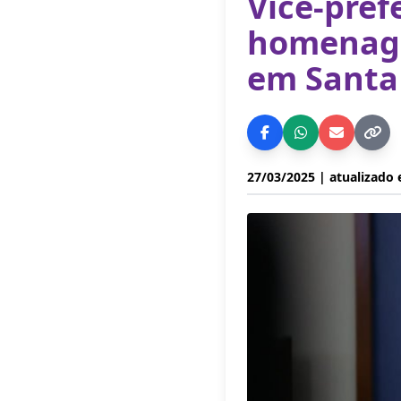
Vice-pref
homenage
em Santa
27/03/2025
| atualizado