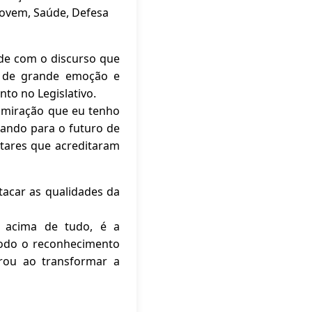
 Jovem, Saúde, Defesa
dade com o discurso que
oi de grande emoção e
to no Legislativo.
admiração que eu tenho
ando para o futuro de
ntares que acreditaram
tacar as qualidades da
, acima de tudo, é a
todo o reconhecimento
rou ao transformar a