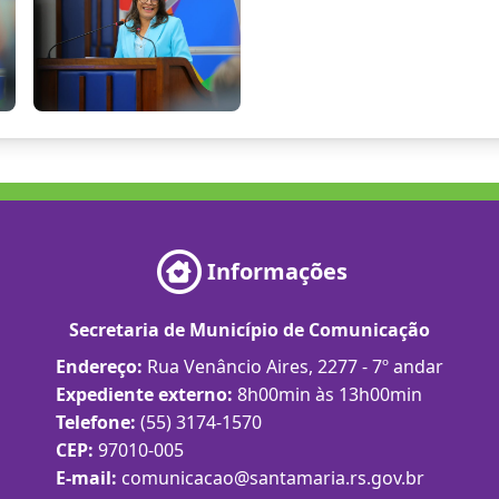
Informações
Secretaria de Município de Comunicação
Endereço:
Rua Venâncio Aires, 2277 - 7º andar
Expediente externo:
8h00min às 13h00min
Telefone:
(55) 3174-1570
CEP:
97010-005
E-mail:
comunicacao@santamaria.rs.gov.br