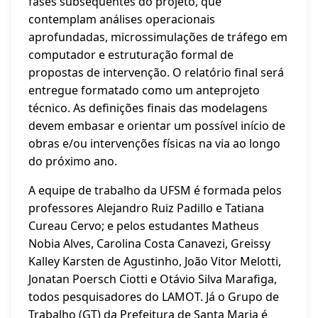
fases subsequentes do projeto, que
contemplam análises operacionais
aprofundadas, microssimulações de tráfego em
computador e estruturação formal de
propostas de intervenção. O relatório final será
entregue formatado como um anteprojeto
técnico. As definições finais das modelagens
devem embasar e orientar um possível início de
obras e/ou intervenções físicas na via ao longo
do próximo ano.
A equipe de trabalho da UFSM é formada pelos
professores Alejandro Ruiz Padillo e Tatiana
Cureau Cervo; e pelos estudantes Matheus
Nobia Alves, Carolina Costa Canavezi, Greissy
Kalley Karsten de Agustinho, João Vitor Melotti,
Jonatan Poersch Ciotti e Otávio Silva Marafiga,
todos pesquisadores do LAMOT. Já o Grupo de
Trabalho (GT) da Prefeitura de Santa Maria é