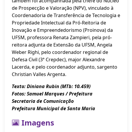
também foi acompanhada pela chefe do Núcleo
de Prospecção e Valoração (NPV), vinculado à
Coordenadoria de Transferência de Tecnologia e
Propriedade Intelectual da Pró-Reitoria de
Inovação e Empreendedorismo (Proinova) da
UFSM, professora Renata Zampieri, pela pró-
reitora adjunta de Extensão da UFSM, Angela
Weber Righi, pelo coordenador regional de
Defesa Civil (3ª Crepdec), major Alexandre
Lacerda, e pelo coordenador adjunto, sargento
Christian Valles Argenta.
Texto: Diniana Rubin (MTb: 10.459)
Fotos: Samuel Marques / Prefeitura
Secretaria de Comunicação
Prefeitura Municipal de Santa Maria
Imagens