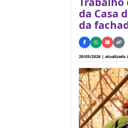
Trabalho 
da Casa d
da facha
20/05/2026
| atualizado