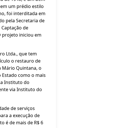
 em um prédio estilo
o, foi interditada em
do pela Secretaria de
e Captação de
 projeto iniciou em
ro Ltda., que tem
ículo o restauro de
a Mário Quintana, o
no Estado como o mais
a Instituto do
nte via Instituto do
dade de serviços
 para a execução de
to é de mais de R$ 6