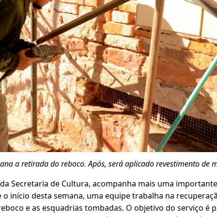
ana a retirada do reboco. Após, será aplicado revestimento de 
o da Secretaria de Cultura, acompanha mais uma important
e o início desta semana, uma equipe trabalha na recuperaç
eboco e as esquadrias tombadas. O objetivo do serviço é p