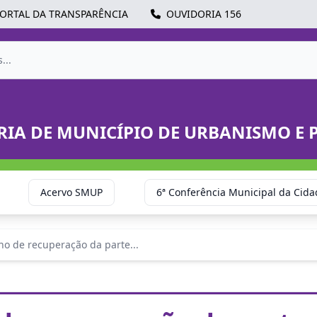
ORTAL DA TRANSPARÊNCIA
OUVIDORIA 156
RIA DE MUNICÍPIO DE URBANISMO E 
Acervo SMUP
6ª Conferência Municipal da Cida
ho de recuperação da parte...