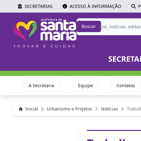
SECRETARIAS
ACESSO À INFORMAÇÃO
P
Buscar
SECRETA
A Secretaria
Equipe
Contatos
Inicial
Urbanismo e Projetos
Notícias
Trabal