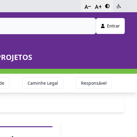
-
+
Entrar
PROJETOS
de
Caminhe Legal
Responsável