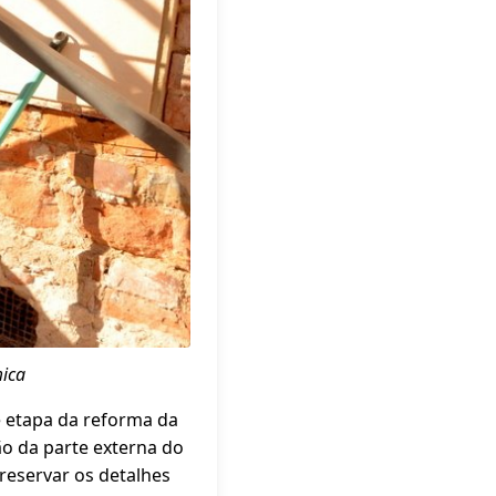
mica
e etapa da reforma da
ão da parte externa do
reservar os detalhes