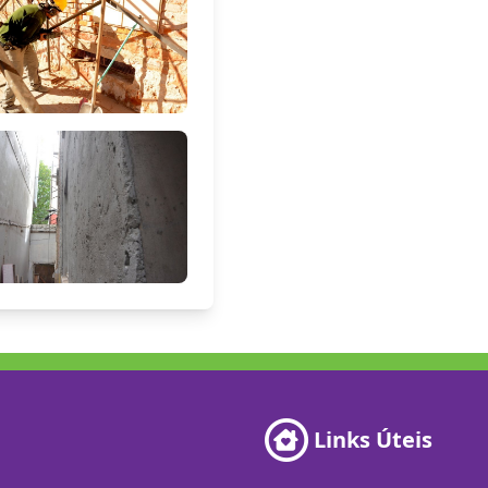
Links Úteis