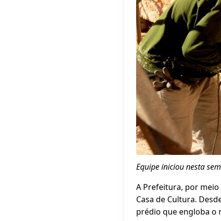
Equipe iniciou nesta sem
A Prefeitura, por mei
Casa de Cultura. Desd
prédio que engloba o r