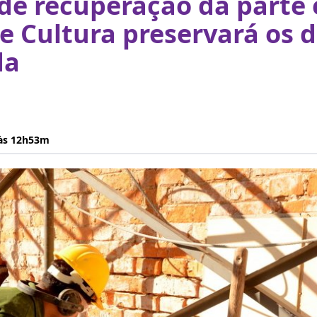
de recuperação da parte
e Cultura preservará os 
da
 às 12h53m