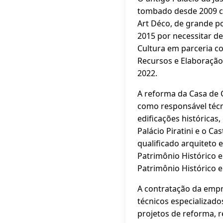
tombado desde 2009 co
Art Déco, de grande po
2015 por necessitar de
Cultura em parceria c
Recursos e Elaboração
2022.
A reforma da Casa de 
como responsável técni
edificações históricas
Palácio Piratini e o C
qualificado arquiteto e
Patrimônio Histórico e
Patrimônio Histórico e
A contratação da empre
técnicos especializado
projetos de reforma, r