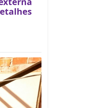
 externa
detalhes