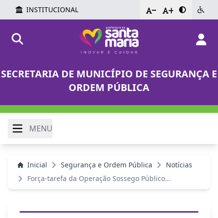
INSTITUCIONAL
-
+
SECRETARIA DE MUNICÍPIO DE SEGURANÇA E
ORDEM PÚBLICA
MENU
Inicial
Segurança e Ordem Pública
Notícias
Força-tarefa da Operação Sossego Público...