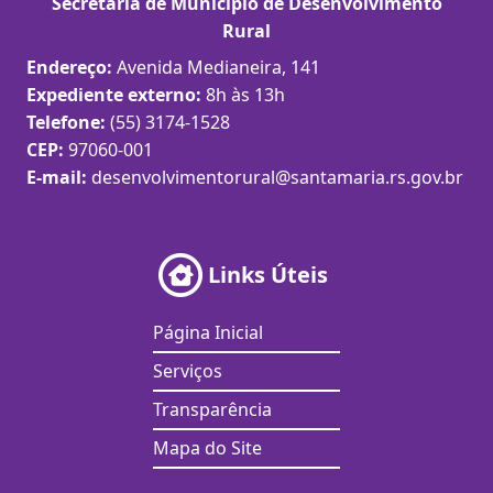
Secretaria de Município de Desenvolvimento
Rural
Endereço:
Avenida Medianeira, 141
Expediente externo:
8h às 13h
Telefone:
(55) 3174-1528
CEP:
97060-001
E-mail:
desenvolvimentorural@santamaria.rs.gov.br
Links Úteis
Página Inicial
Serviços
Transparência
Mapa do Site