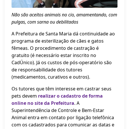
Não são aceitos animais no cio, amamentando, com
pulgas, com sarna ou debilitados
A Prefeitura de Santa Maria dá continuidade ao
programa de esterilização de cães e gatos
fêmeas. O procedimento de castração é
gratuito (é necessário estar inscrito no
CadÚnico). Já os custos de pós-operatório são
de responsabilidade dos tutores
(medicamentos, curativos e outros).
Os tutores que têm interesse em castrar seus
pets devem
realizar o cadastro de forma
online no site da Prefeitura
. A
Superintendência de Controle e Bem-Estar
Animal entra em contato por ligação telefônica
com os cadastrados para comunicar as datas e