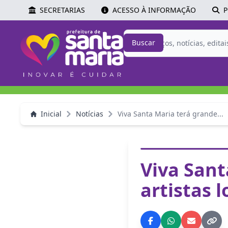
SECRETARIAS
ACESSO À INFORMAÇÃO
P
Buscar
Inicial
Notícias
Viva Santa Maria terá grande...
Viva Sant
artistas 