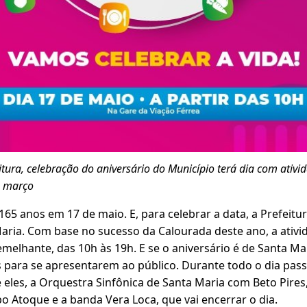
ura, celebração do aniversário do Município terá dia com ativi
m março
165 anos em 17 de maio. E, para celebrar a data, a Prefei
aria. Com base no sucesso da Calourada deste ano, a ativi
melhante, das 10h às 19h. E se o aniversário é de Santa M
ais para se apresentarem ao público. Durante todo o dia pas
e eles, a Orquestra Sinfônica de Santa Maria com Beto Pires,
o Atoque e a banda Vera Loca, que vai encerrar o dia.