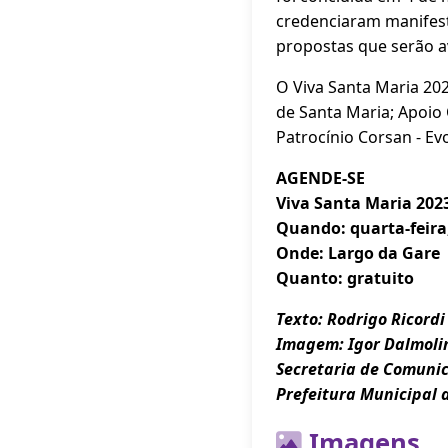
credenciaram manifest
propostas que serão av
O Viva Santa Maria 20
de Santa Maria; Apoio C
Patrocínio Corsan - Ev
AGENDE-SE
Viva Santa Maria 202
Quando: quarta-feira,
Onde: Largo da Gare
Quanto: gratuito
Texto: Rodrigo Ricordi
Imagem: Igor Dalmol
Secretaria de Comuni
Prefeitura Municipal 
Imagens