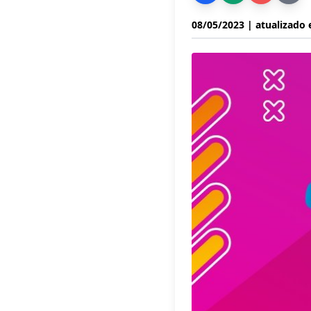
08/05/2023
| atualizado