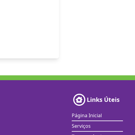
Links Úteis
Página Inicial
Serviços