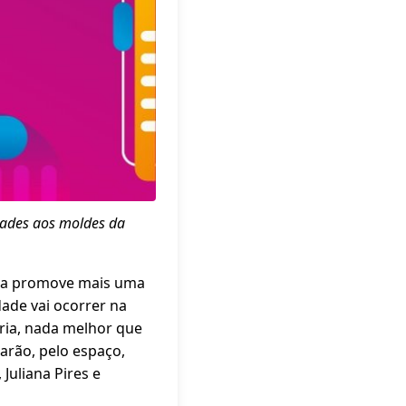
dades aos moldes da
tura promove mais uma
dade vai ocorrer na
aria, nada melhor que
sarão, pelo espaço,
 Juliana Pires e