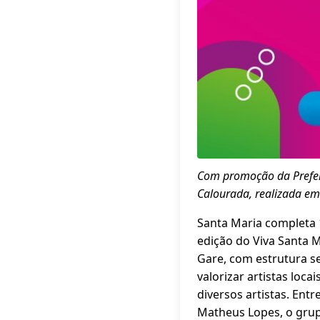
Com promoção da Prefeit
Calourada, realizada e
Santa Maria completa 
edição do Viva Santa M
Gare, com estrutura se
valorizar artistas loc
diversos artistas. Entr
Matheus Lopes, o grup