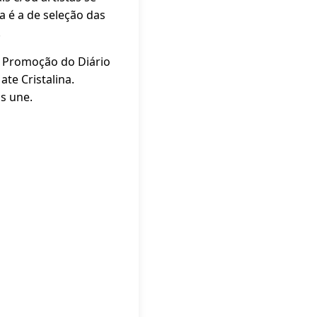
 é a de seleção das
.
; Promoção do Diário
ate Cristalina.
os une.