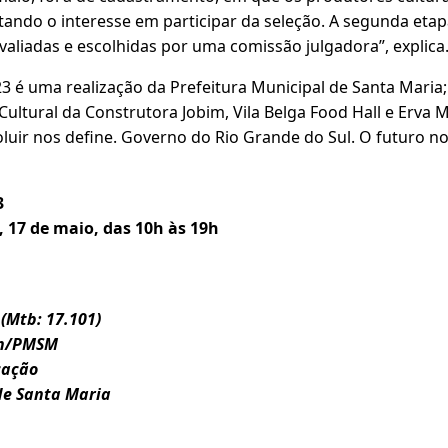
ando o interesse em participar da seleção. A segunda etapa
aliadas e escolhidas por uma comissão julgadora”, explica
23 é uma realização da Prefeitura Municipal de Santa Maria
ultural da Construtora Jobim, Vila Belga Food Hall e Erva M
oluir nos define. Governo do Rio Grande do Sul. O futuro n
3
 17 de maio, das 10h às 19h
 (Mtb: 17.101)
in/PMSM
cação
de Santa Maria